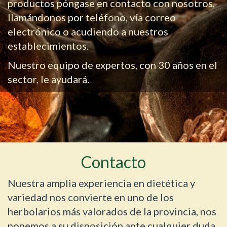
productos póngase en contacto con nosotros,
llamándonos por teléfono, vía correo
electrónico o acudiendo a nuestros
establecimientos.
Nuestro equipo de expertos, con 30 años en el
sector, le ayudará.
Contacto
Nuestra amplia experiencia en dietética y
variedad nos convierte en uno de los
herbolarios más valorados de la provincia, nos
ponemos a su disposición ante cualquier duda