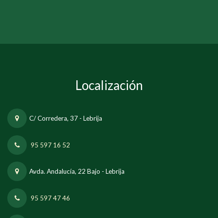
Localización
C/ Corredera, 37 - Lebrija
95 597 16 52
Avda. Andalucía, 22 Bajo - Lebrija
95 597 47 46